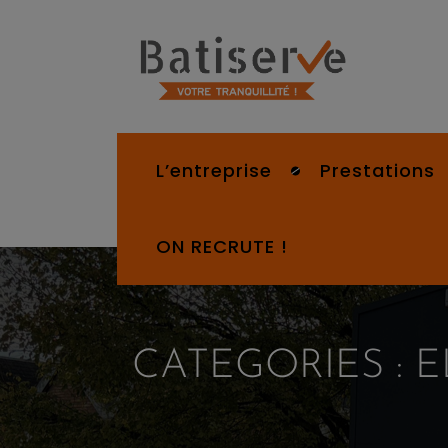
L’entreprise
Prestations
ON RECRUTE !
CATEGORIES :
E