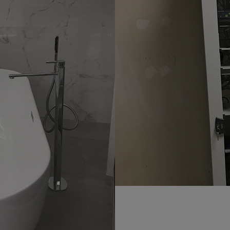
Installat
Installation Po