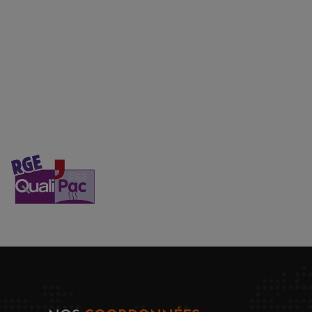
Electricité
Baie Informatique