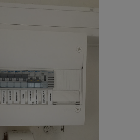
Electricité
Piscine
tion Moteur de Piscine