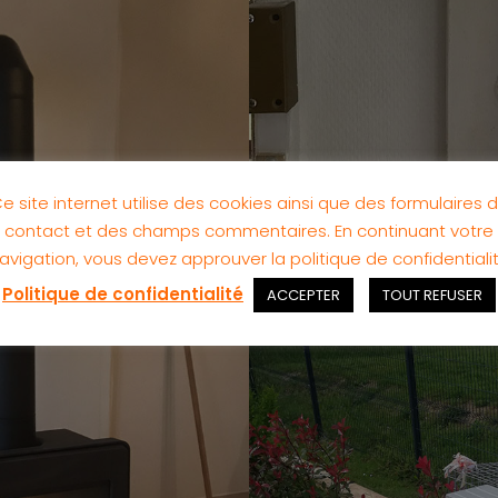
e site internet utilise des cookies ainsi que des formulaires 
contact et des champs commentaires. En continuant votre
avigation, vous devez approuver la politique de confidentiali
Politique de confidentialité
ACCEPTER
TOUT REFUSER