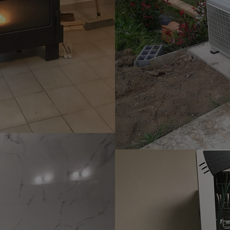
Electricité
u Electrique 2