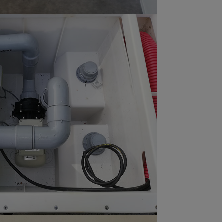
Electricité
 électrique et réseau
informatique