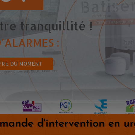
re tranquillité !
D'ALARMES :
FFRE DU MOMENT
mande d'intervention en ur