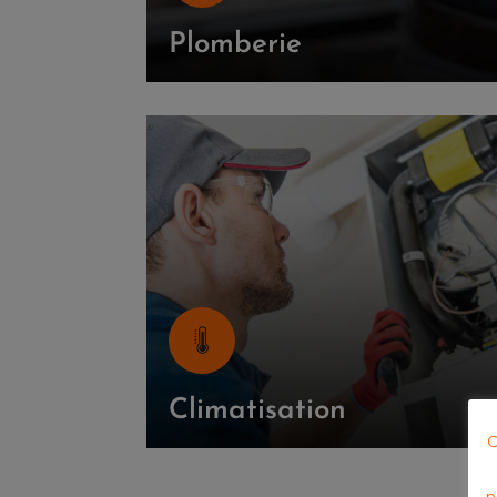
Plomberie
Climatisation
C
n