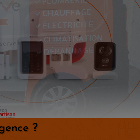
gence ?