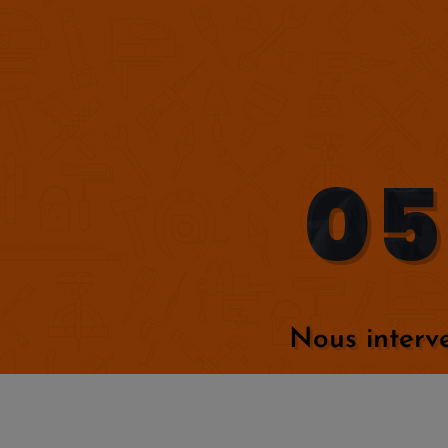
05
Nous interve