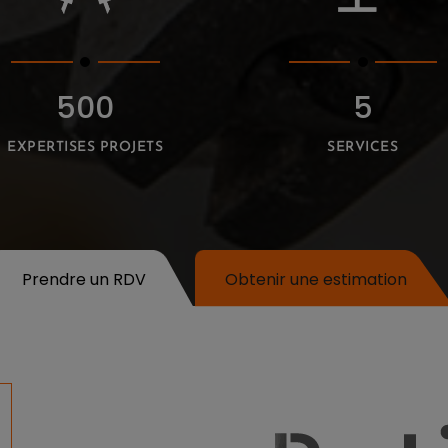
500
5
EXPERTISES PROJETS
SERVICES
Prendre un RDV
Obtenir une estimation