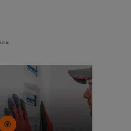
ssous