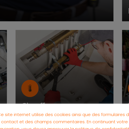
Chauffage
e site internet utilise des cookies ainsi que des formulaires 
contact et des champs commentaires. En continuant votre
avigation, vous devez approuver la politique de confidentiali