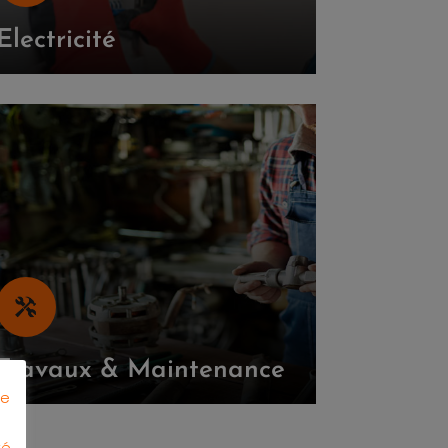
Electricité
Travaux & Maintenance
de
té