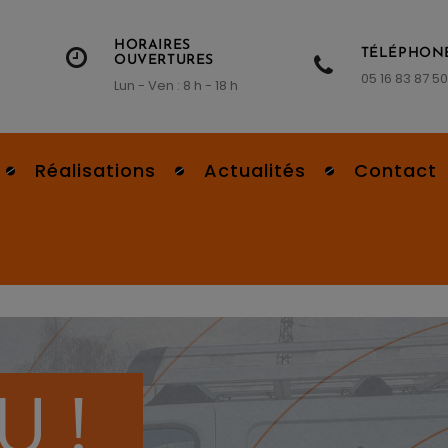
HORAIRES
TÉLÉPHON
OUVERTURES
05 16 83 87 50
Lun - Ven : 8 h - 18 h
Réalisations
Actualités
Contact
 !