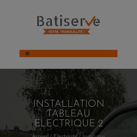
INSTALLATION
TABLEAU
ELECTRIQUE 2
Accueil
Electricité
Installation