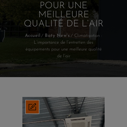
POUR UNE
MEILLEURE
QUALITÉ DE L’AIR
Accueil
Baty New's
Climatisation :
L’importance de l’entretien des
équipements pour une meilleure qualité
de l’air